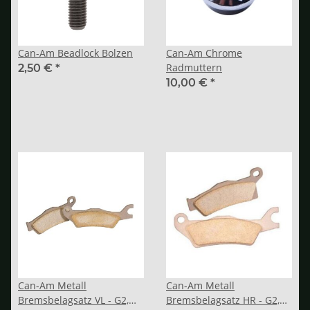
Can-Am Beadlock Bolzen
Can-Am Chrome
Radmuttern
2,50 €
*
10,00 €
*
Can-Am Metall
Can-Am Metall
Bremsbelagsatz VL - G2,
Bremsbelagsatz HR - G2,