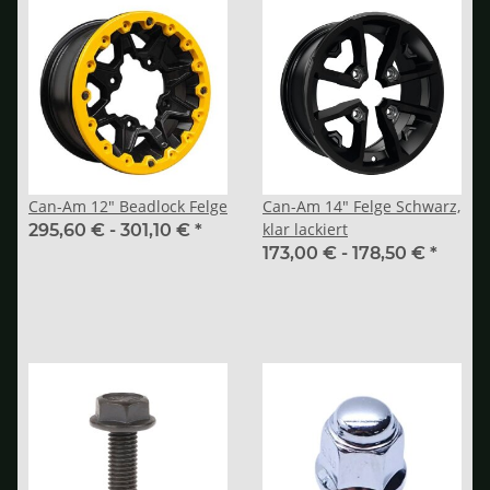
Can-Am 12" Beadlock Felge
Can-Am 14" Felge Schwarz,
klar lackiert
295,60 € -
301,10 €
*
173,00 € -
178,50 €
*