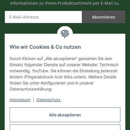
Informationen zu Ihrem Produktsortiment per E-Mail zu.
Abonnieren
Newsletter Abonnieren
Informationen
Wie wir Cookies & Co nutzen
Versandinformationen
Durch Klicken auf „Alle akzeptieren“ gestatten Sie den
Einsatz folgender Dienste auf unserer Website: Technisch
notwendig, YouTube. Sie können die Einstellung jederzeit
Zahlungsarten
ändern (Fingerabdruck-Icon links unten). Weitere Details
finden Sie unter
Konfigurieren
und in unserer
Datenschutzerklärung
.
Impressum
|
Datenschutz
Vertrag widerrufen
Alle akzeptieren