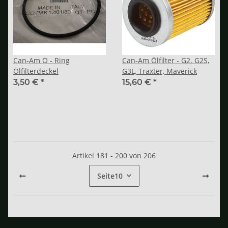
Can-Am O - Ring
Can-Am Ölfilter - G2. G2S,
Ölfilterdeckel
G3L, Traxter, Maverick
3,50 €
*
15,60 €
*
Artikel 181 - 200 von 206
Seite
10