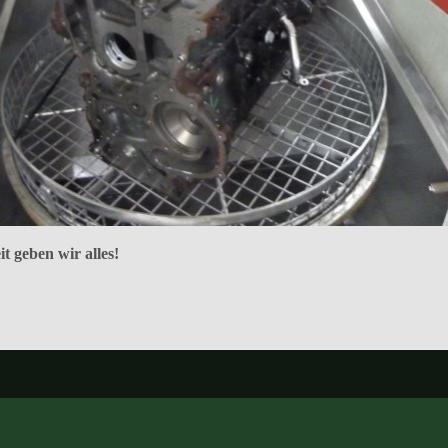
t geben wir alles!