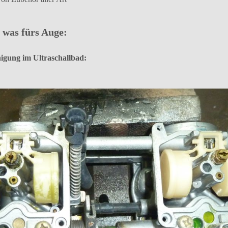
 was fürs Auge:
nigung im Ultraschallbad: