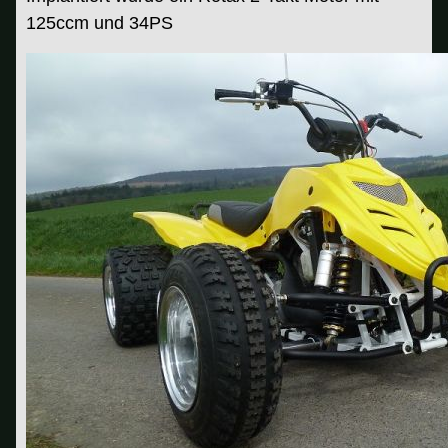
125ccm und 34PS