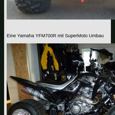
Eine Yamaha YFM700R mit SuperMoto Umbau