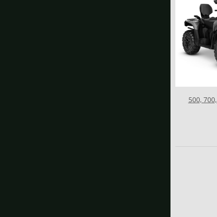
500, 700