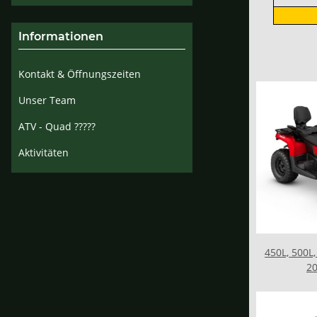
Informationen
Kontakt & Öffnungszeiten
Unser Team
ATV - Quad ?????
Aktivitäten
450L, 500L
20