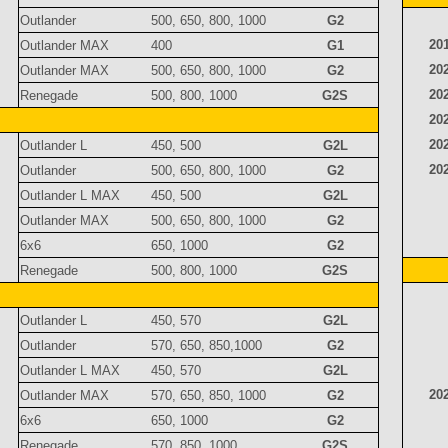
Outlander
500, 650, 800, 1000
G2
20
Outlander MAX
400
G1
20
Outlander MAX
500, 650, 800, 1000
G2
20
Renegade
500, 800, 1000
G2S
20
20
Outlander L
450, 500
G2L
20
Outlander
500, 650, 800, 1000
G2
Outlander L MAX
450, 500
G2L
Outlander MAX
500, 650, 800, 1000
G2
6x6
650, 1000
G2
Renegade
500, 800, 1000
G2S
Outlander L
450, 570
G2L
Outlander
570, 650, 850,1000
G2
Outlander L MAX
450, 570
G2L
20
Outlander MAX
570, 650, 850, 1000
G2
6x6
650, 1000
G2
Renegade
570, 850, 1000
G2S