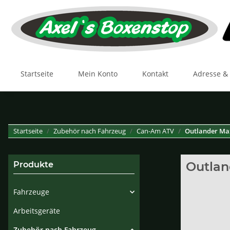
Startseite
Mein Konto
Kontakt
Adresse &
Startseite
Zubehör nach Fahrzeug
Can-Am ATV
Outlander Ma
Outlan
Produkte
Fahrzeuge
Arbeitsgeräte
Zubehör nach Fahrzeug