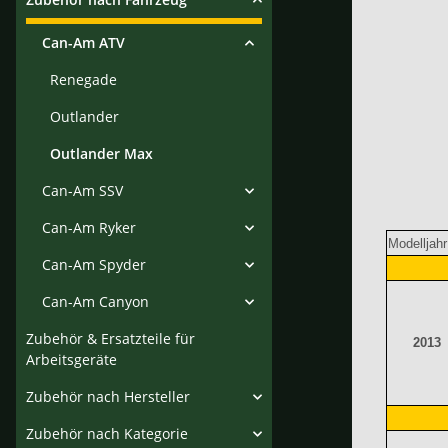
Can-Am ATV
Renegade
Outlander
Outlander Max
Can-Am SSV
Can-Am Ryker
Modelljah
Can-Am Spyder
Can-Am Canyon
Zubehör & Ersatzteile für
2013
Arbeitsgeräte
Zubehör nach Hersteller
Zubehör nach Kategorie