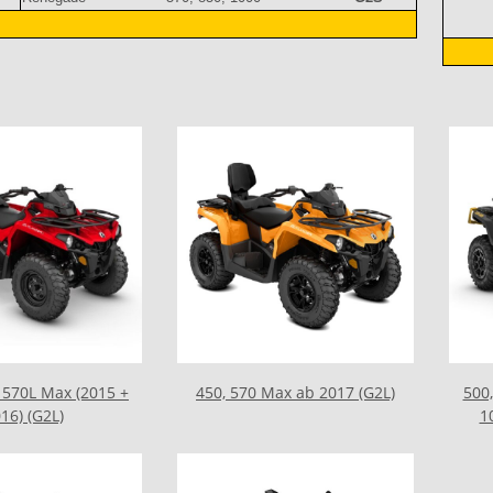
, 570L Max (2015 +
450, 570 Max ab 2017 (G2L)
500,
16) (G2L)
1