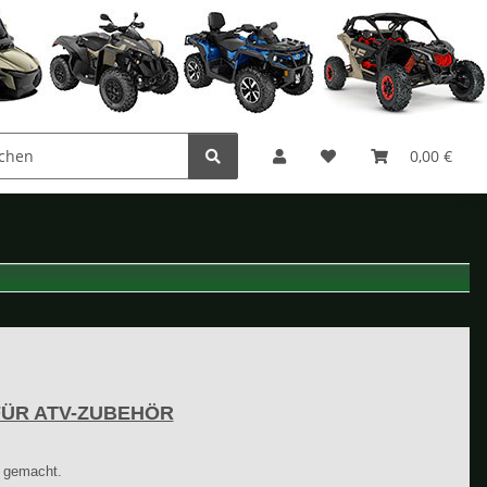
0,00 €
FÜR ATV-ZUBEHÖR
h gemacht.