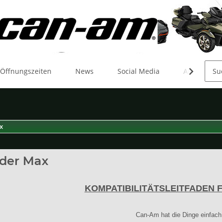
 Öffnungszeiten
News
Social Media
Aktionen
x
der Max
KOMPATIBILITÄTSLEITFADEN 
Can-Am hat die Dinge einfac