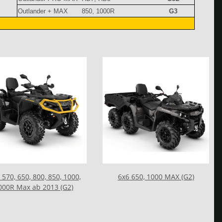
Outlander + MAX
850, 1000R
G3
 570, 650, 800, 850, 1000,
6x6 650, 1000 MAX (G2)
000R Max ab 2013 (G2)