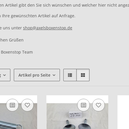
n Artikel gibt den Sie sich wünschen und welcher hier nicht angez
n Ihre gewünschten Artikel auf Anfrage.
ie uns unter
shop@axelsboxenstop.de
ichen Grüßen
s Boxenstop Team
g
Artikel pro Seite