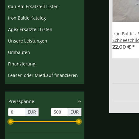
Can-Am Ersatzteil Listen
Iron Baltic Katalog
Apex Ersatzteil Listen
Iron Baltic -
Schneeschil
Unsere Leistungen
22,00 €
*
Umbauten
Finanzierung
Leasen oder Mietkauf finanzieren
Preisspanne
EUR
EUR