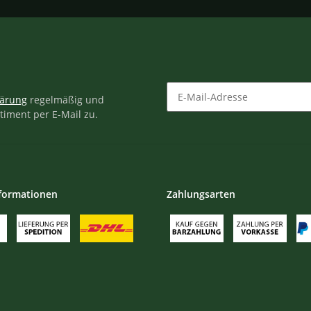
lärung
regelmäßig und
timent per E-Mail zu.
Newsletter Abonnieren
formationen
Zahlungsarten