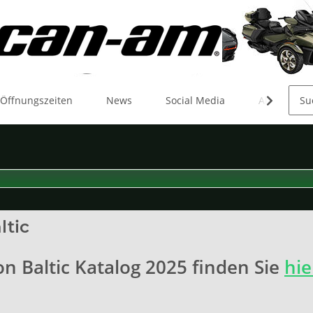
 Öffnungszeiten
News
Social Media
Aktionen
ltic
on Baltic Katalog 2025 finden Sie
hie