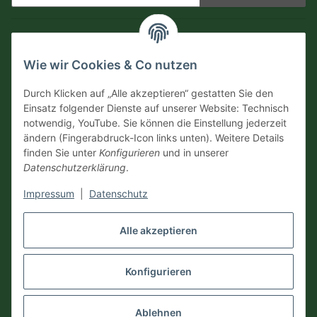
Newsletter Abonnieren
Informationen
Wie wir Cookies & Co nutzen
Versandinformationen
Durch Klicken auf „Alle akzeptieren“ gestatten Sie den
Einsatz folgender Dienste auf unserer Website: Technisch
notwendig, YouTube. Sie können die Einstellung jederzeit
Zahlungsarten
ändern (Fingerabdruck-Icon links unten). Weitere Details
finden Sie unter
Konfigurieren
und in unserer
Datenschutzerklärung
.
Impressum
|
Datenschutz
Vertrag widerrufen
Alle akzeptieren
Konfigurieren
* Alle Preise inkl. gesetzlicher USt., zzgl.
Versand
Ablehnen