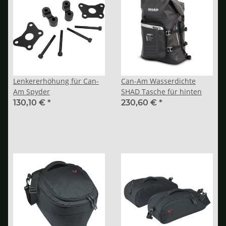
Lenkererhöhung für Can-
Can-Am Wasserdichte
Am Spyder
SHAD Tasche für hinten
130,10 €
*
230,60 €
*