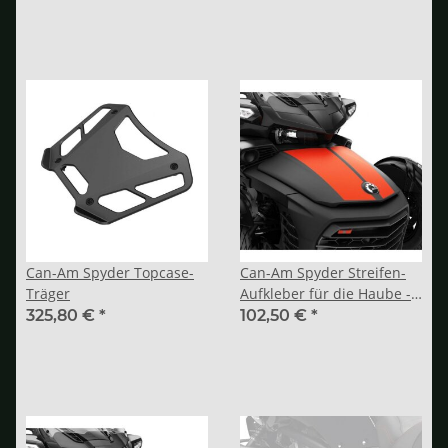
Can-Am Spyder Topcase-
Can-Am Spyder Streifen-
Träger
Aufkleber für die Haube -
Rot
325,80 €
*
102,50 €
*