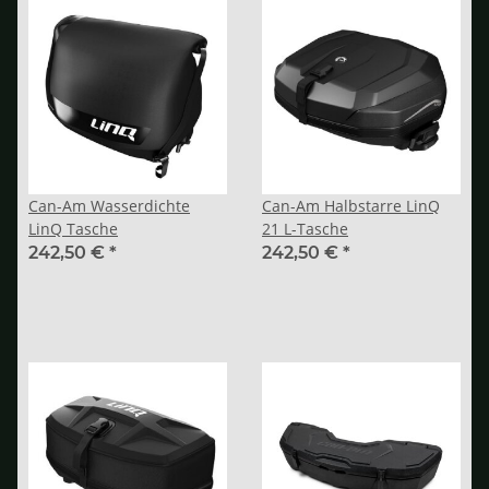
Can-Am Wasserdichte
Can-Am Halbstarre LinQ
LinQ Tasche
21 L-Tasche
242,50 €
*
242,50 €
*