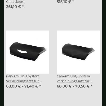
Gepäckbox
515,10 €
*
361,10 €
*
Can-Am LinQ System
Can-Am LinQ System
Verkleidungssatz für
Verkleidungssatz für
Koffer mit Rückleuchte
Koffer ohne Rückleuchte
68,00 € -
71,40 €
*
68,00 € -
70,50 €
*
(ohne EG-Zulassung)
(mit EG-Zulassung)