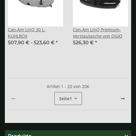
Can-Am LinQ 30 L-
Can-Am LinQ Premium-
KÜHLBOX
Verstautasche von OGIO
507,90 € -
523,60 €
*
526,30 €
*
Artikel 1 - 20 von 206
Seite
1