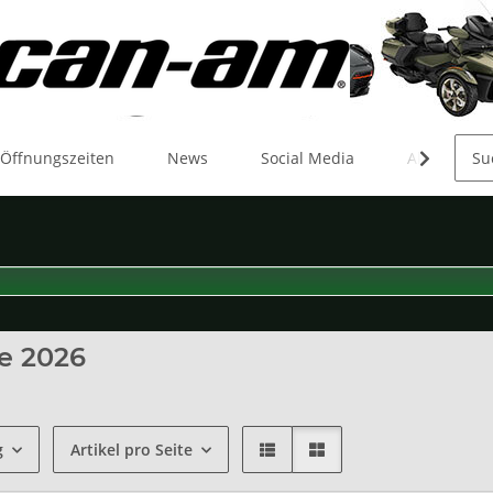
 Öffnungszeiten
News
Social Media
Aktionen
e 2026
g
Artikel pro Seite