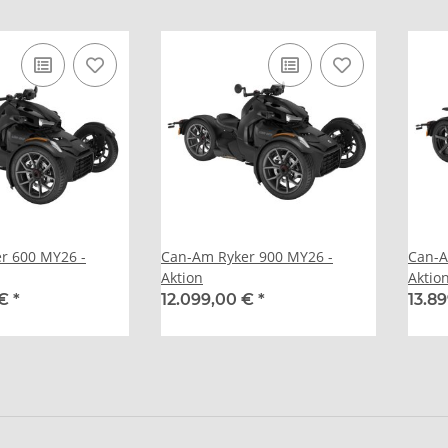
r 600 MY26 -
Can-Am Ryker 900 MY26 -
Can-A
Aktion
Aktio
 €
*
12.099,00 €
*
13.8