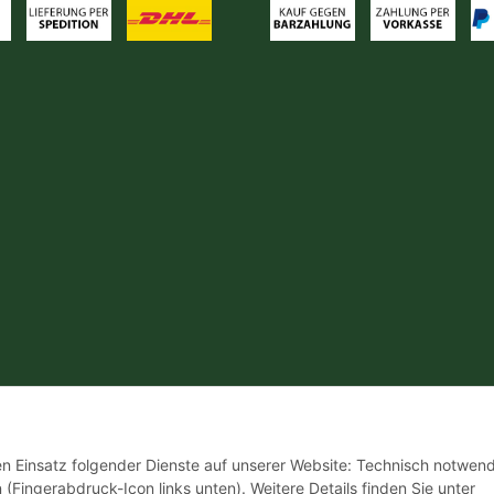
den Einsatz folgender Dienste auf unserer Website: Technisch notwend
 (Fingerabdruck-Icon links unten). Weitere Details finden Sie unter