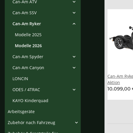
Can-Am ATV
Can-Am SSV
Can-Am Ryker
Modelle 2025
Modelle 2026
Can-Am Spyder
Can-Am Canyon
Can-Am Ryke
LONCIN
Aktion
10.099,00
ODES / 4TRAC
KAYO Kinderquad
Arbeitsgeräte
Zubehör nach Fahrzeug