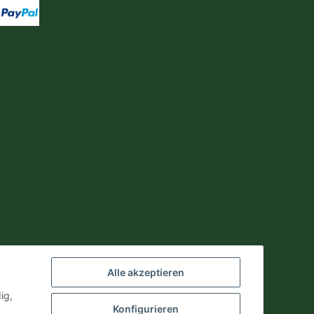
Alle akzeptieren
ig,
Konfigurieren