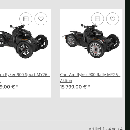
m Ryker 900 Sport MY26 -
Can-Am Ryker 900 Rally MY26 -
n
Aktion
99,00 €
*
15.799,00 €
*
Artikel 1 - 4 von 4