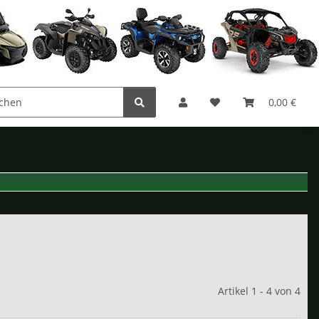
0,00 €
Artikel 1 - 4 von 4