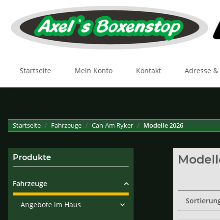
Startseite
Mein Konto
Kontakt
Adresse &
Startseite
Fahrzeuge
Can-Am Ryker
Modelle 2026
Modell
Produkte
Fahrzeuge
Sortierun
Angebote im Haus