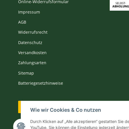
Online-Widerrufsformular
Impressum
AGB
Widerrufsrecht
Datenschutz
Versandkosten
Zahlungsarten
Sitemap
Batteriegesetzhinweise
Vertrag widerrufen
Wie wir Cookies & Co nutzen
Durch Klicken auf „Alle akzeptieren“ gestatten Sie 
YouTube. Sie können die Einstellung jederzeit ändern