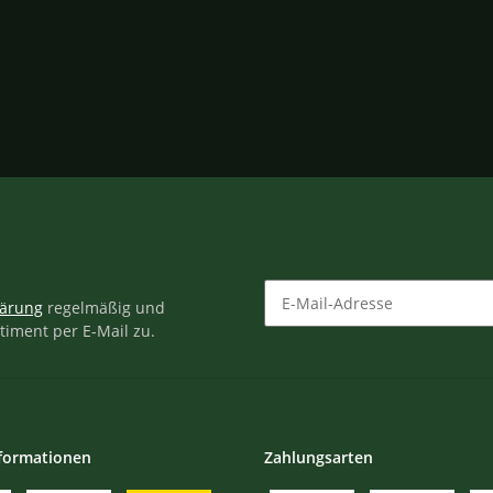
lärung
regelmäßig und
timent per E-Mail zu.
Newsletter Abonnieren
formationen
Zahlungsarten