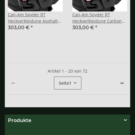
Can-Am Spyder RT
Can-Am Spyder RT
Heckverkleidung Asphalt
Heckverkleidung Carbon
Grey
Schwarz
303,00 €
*
303,00 €
*
Artikel 1 - 20 von 72
Seite
1
Produkte