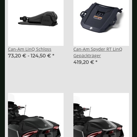
Can-Am LinQ Schloss
Can-Am Spyder RT LinQ
Gepäckträger
73,20 € -
124,50 €
*
419,20 €
*