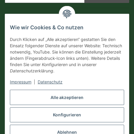
Newsletter Abonnieren
Informationen
Wie wir Cookies & Co nutzen
Versandinformationen
Durch Klicken auf „Alle akzeptieren“ gestatten Sie den
Einsatz folgender Dienste auf unserer Website: Technisch
notwendig, YouTube. Sie können die Einstellung jederzeit
Zahlungsarten
ändern (Fingerabdruck-Icon links unten). Weitere Details
finden Sie unter
Konfigurieren
und in unserer
Datenschutzerklärung
.
Impressum
|
Datenschutz
Vertrag widerrufen
Alle akzeptieren
Konfigurieren
* Alle Preise inkl. gesetzlicher USt., zzgl.
Versand
Ablehnen