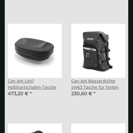
Can-Am LinQ
Can-Am Wasserdichte
Halbhartschalen-Tasche
SHAD Tasche für hinten
473,20 €
*
230,60 €
*