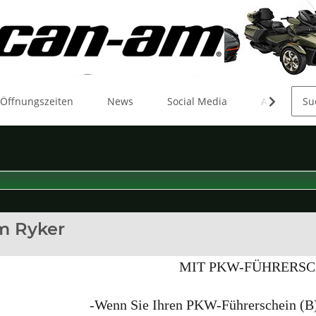
 Öffnungszeiten
News
Social Media
Aktionen
m Ryker
MIT PKW-FÜHRERSC
-Wenn Sie Ihren PKW-Führerschein (B)