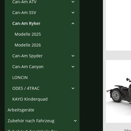
Can-Am ATV
Can-Am SSV
Can-Am Ryker
Modelle 2025
Modelle 2026
Can-Am Spyder
Can-Am Canyon
LONCIN
ODES / 4TRAC
KAYO Kinderquad
Arbeitsgeräte
Zubehör nach Fahrzeug
Mod