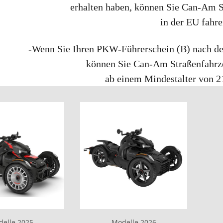
erhalten haben, können Sie Can-Am S
in der EU fahre
-Wenn Sie Ihren PKW-Führerschein (B) nach de
können Sie Can-Am Straßenfahrz
ab einem Mindestalter von 21
elle 2025
Modelle 2026