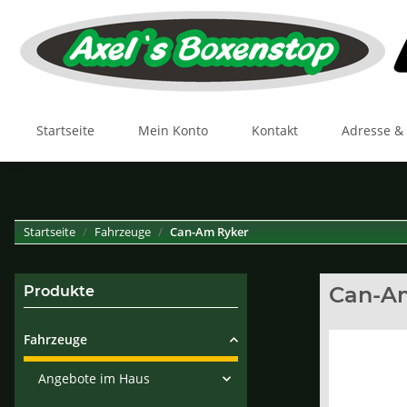
Startseite
Mein Konto
Kontakt
Adresse &
Startseite
Fahrzeuge
Can-Am Ryker
Can-A
Produkte
Fahrzeuge
Angebote im Haus