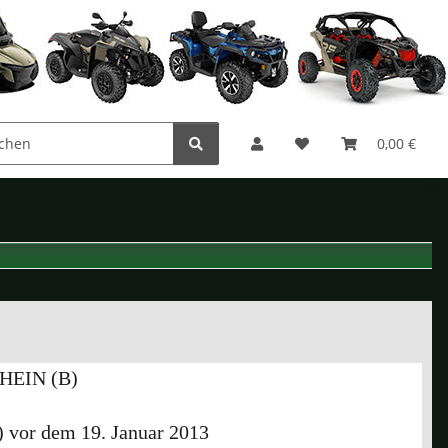
0,00 €
HEIN (B)
 vor dem 19. Januar 2013