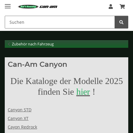
Zubehör nach Fahrzeug
Can-Am Canyon
Die Kataloge der Modelle 2025
finden Sie
hier
!
Canyon STD
Canyon XT
Cayon Redrock