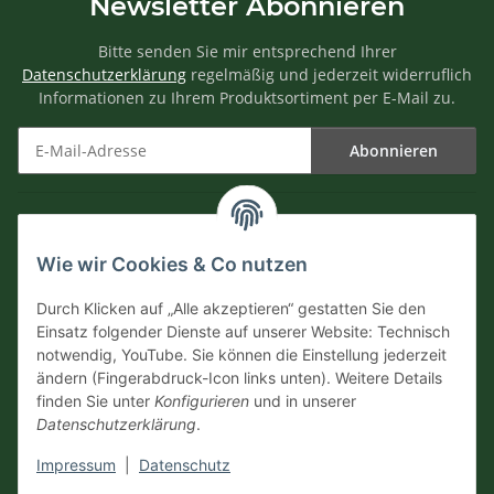
Newsletter Abonnieren
Bitte senden Sie mir entsprechend Ihrer
Datenschutzerklärung
regelmäßig und jederzeit widerruflich
Informationen zu Ihrem Produktsortiment per E-Mail zu.
Abonnieren
Newsletter Abonnieren
Informationen
Wie wir Cookies & Co nutzen
Versandinformationen
Durch Klicken auf „Alle akzeptieren“ gestatten Sie den
Einsatz folgender Dienste auf unserer Website: Technisch
notwendig, YouTube. Sie können die Einstellung jederzeit
Zahlungsarten
ändern (Fingerabdruck-Icon links unten). Weitere Details
finden Sie unter
Konfigurieren
und in unserer
Datenschutzerklärung
.
Impressum
|
Datenschutz