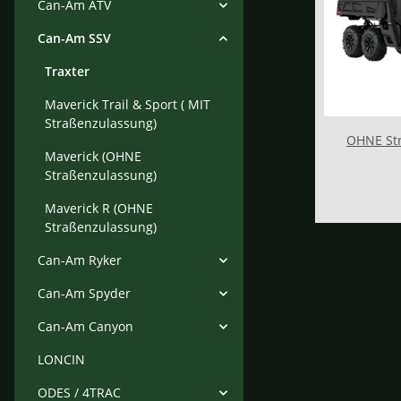
Can-Am ATV
Can-Am SSV
Traxter
Maverick Trail & Sport ( MIT
Straßenzulassung)
OHNE St
Maverick (OHNE
Straßenzulassung)
Maverick R (OHNE
Straßenzulassung)
Can-Am Ryker
Can-Am Spyder
Can-Am Canyon
LONCIN
ODES / 4TRAC