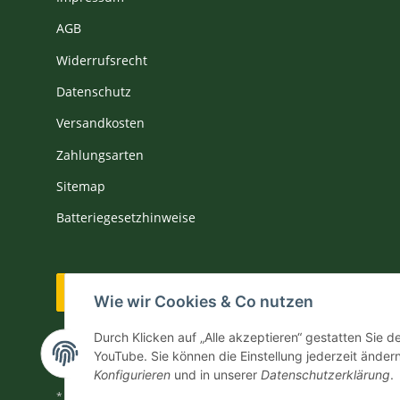
AGB
Widerrufsrecht
Datenschutz
Versandkosten
Zahlungsarten
Sitemap
Batteriegesetzhinweise
Vertrag widerrufen
Wie wir Cookies & Co nutzen
Durch Klicken auf „Alle akzeptieren“ gestatten Sie 
YouTube. Sie können die Einstellung jederzeit ändern
Konfigurieren
und in unserer
Datenschutzerklärung
.
* Alle Preise inkl. gesetzlicher USt., zzgl.
Versand