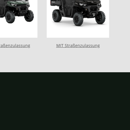
raßenzulassung
MIT Straßenzulassung