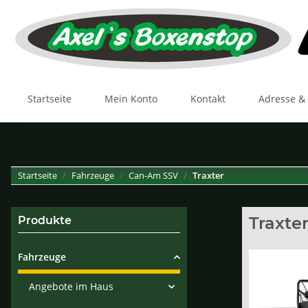
Startseite
Mein Konto
Kontakt
Adresse &
Startseite
Fahrzeuge
Can-Am SSV
Traxter
Traxte
Produkte
Fahrzeuge
Angebote im Haus