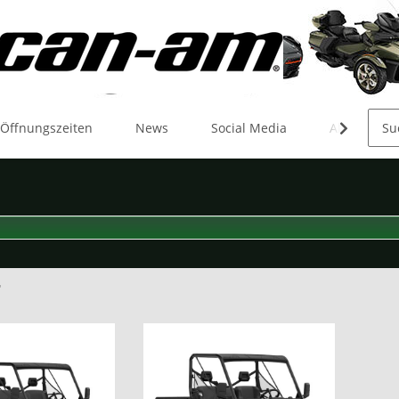
 Öffnungszeiten
News
Social Media
Aktionen
r