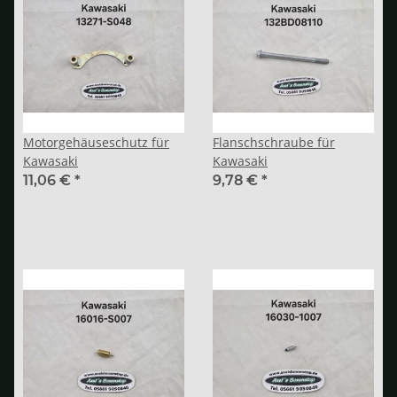
Motorgehäuseschutz für
Flanschschraube für
Kawasaki
Kawasaki
11,06 €
*
9,78 €
*