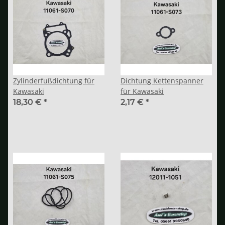
Zylinderfußdichtung für
Dichtung Kettenspanner
Kawasaki
für Kawasaki
18,30 €
*
2,17 €
*