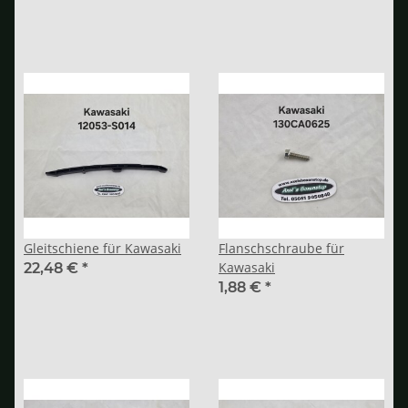
Gleitschiene für Kawasaki
Flanschschraube für
Kawasaki
22,48 €
*
1,88 €
*