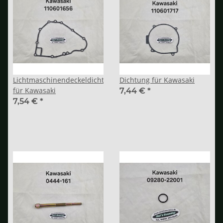
Lichtmaschinendeckeldichtung
Dichtung für Kawasaki
für Kawasaki
7,44 €
*
7,54 €
*