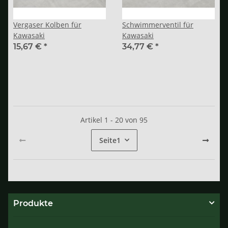
Vergaser Kolben für
Schwimmerventil für
Kawasaki
Kawasaki
15,67 €
*
34,77 €
*
Artikel 1 - 20 von 95
Seite
1
Produkte