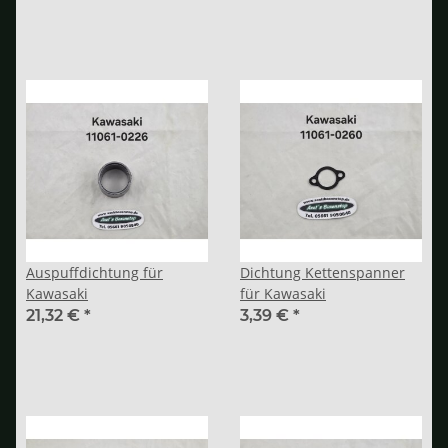
Auspuffdichtung für
Dichtung Kettenspanner
Kawasaki
für Kawasaki
21,32 €
*
3,39 €
*