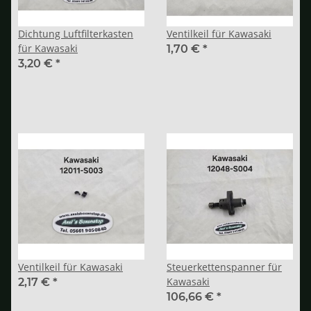
Dichtung Luftfilterkasten
Ventilkeil für Kawasaki
für Kawasaki
1,70 €
*
3,20 €
*
Ventilkeil für Kawasaki
Steuerkettenspanner für
Kawasaki
2,17 €
*
106,66 €
*