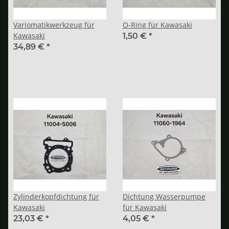
Variomatikwerkzeug für
O-Ring für Kawasaki
Kawasaki
1,50 €
*
34,89 €
*
Zylinderkopfdichtung für
Dichtung Wasserpumpe
Kawasaki
für Kawasaki
23,03 €
*
4,05 €
*