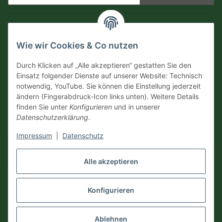
Newsletter Abonnieren
Informationen
Wie wir Cookies & Co nutzen
Versandinformationen
Durch Klicken auf „Alle akzeptieren“ gestatten Sie den
Einsatz folgender Dienste auf unserer Website: Technisch
notwendig, YouTube. Sie können die Einstellung jederzeit
Zahlungsarten
ändern (Fingerabdruck-Icon links unten). Weitere Details
finden Sie unter
Konfigurieren
und in unserer
Datenschutzerklärung
.
Impressum
|
Datenschutz
Vertrag widerrufen
Alle akzeptieren
Konfigurieren
* Alle Preise inkl. gesetzlicher USt., zzgl.
Versand
Ablehnen