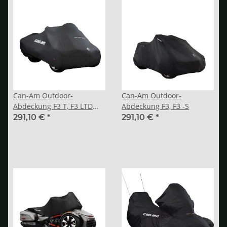
Can-Am Outdoor-
Can-Am Outdoor-
Abdeckung F3 T, F3 LTD
Abdeckung F3, F3 -S
(2016)
291,10 €
*
291,10 €
*