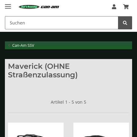
Can-Am SSV
Maverick (OHNE
Straßenzulassung)
Artikel 1 - 5 von 5