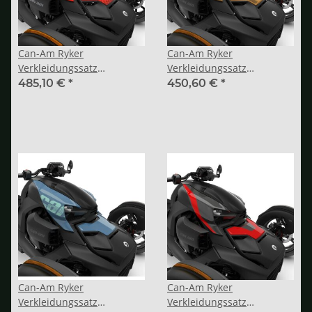
Can-Am Ryker
Can-Am Ryker
Verkleidungssatz
Verkleidungssatz
„Exclusive“ Crimson Rush
„Exclusive“ Gold Rush
485,10 €
*
450,60 €
*
Can-Am Ryker
Can-Am Ryker
Verkleidungssatz
Verkleidungssatz