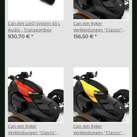
Can-Am LinQ System 43 L
Can-Am Ryker
Audio - Transportbox
Verkleidungen ''Classic''
Intense Black
930,70 €
*
156,50 €
*
Can-Am Ryker
Can-Am Ryker
Verkleidungen ''Classic''
Verkleidungen ''Classic''