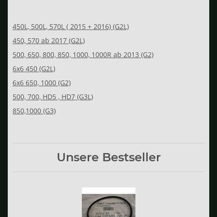
450L, 500L, 570L ( 2015 + 2016) (G2L)
450, 570 ab 2017 (G2L)
500, 650, 800, 850, 1000, 1000R ab 2013 (G2)
6x6 450 (G2L)
6x6 650, 1000 (G2)
500, 700, HD5 , HD7 (G3L)
850,1000 (G3)
Unsere Bestseller