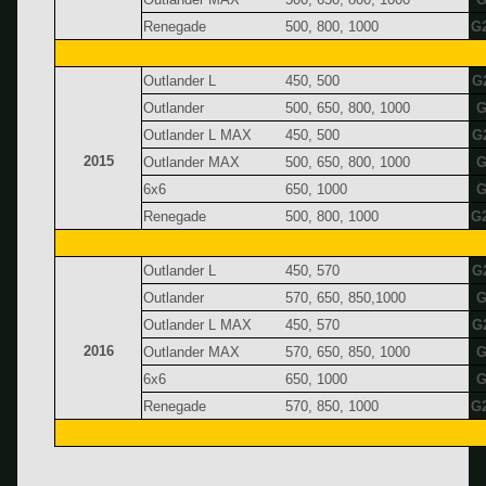
Renegade
500, 800, 1000
G
Outlander L
450, 500
G
Outlander
500, 650, 800, 1000
G
Outlander L MAX
450, 500
G
2015
Outlander MAX
500, 650, 800, 1000
G
6x6
650, 1000
G
Renegade
500, 800, 1000
G
Outlander L
450, 570
G
Outlander
570, 650, 850,1000
G
Outlander L MAX
450, 570
G
2016
Outlander MAX
570, 650, 850, 1000
G
6x6
650, 1000
G
Renegade
570, 850, 1000
G