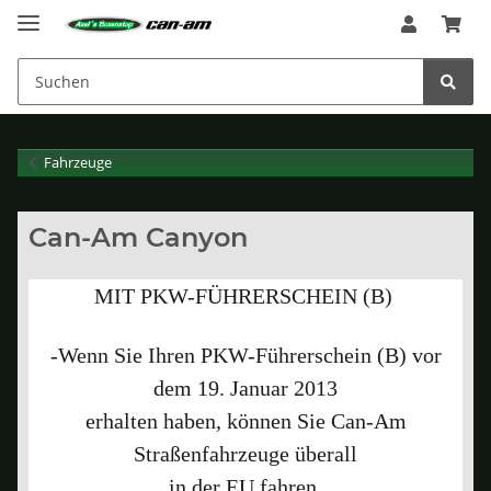
Fahrzeuge
Can-Am Canyon
MIT PKW-FÜHRERSCHEIN (B)
-Wenn Sie Ihren PKW-Führerschein (B) vor
dem 19. Januar 2013
erhalten haben, können Sie Can-Am
Straßenfahrzeuge überall
in der EU fahren.