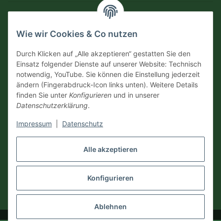
Informationen
Wie wir Cookies & Co nutzen
Versandinformationen
Durch Klicken auf „Alle akzeptieren“ gestatten Sie den
Einsatz folgender Dienste auf unserer Website: Technisch
notwendig, YouTube. Sie können die Einstellung jederzeit
Zahlungsarten
ändern (Fingerabdruck-Icon links unten). Weitere Details
finden Sie unter
Konfigurieren
und in unserer
Datenschutzerklärung
.
Impressum
|
Datenschutz
Vertrag widerrufen
Alle akzeptieren
Konfigurieren
* Alle Preise inkl. gesetzlicher USt., zzgl.
Versand
Ablehnen