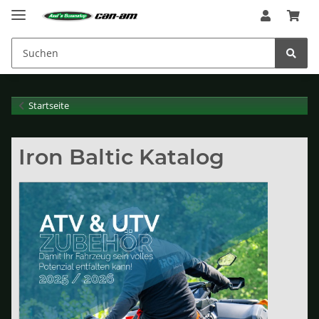
Startseite
Iron Baltic Katalog