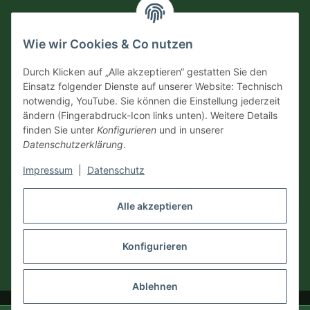
Informationen
Wie wir Cookies & Co nutzen
Versandinformationen
Durch Klicken auf „Alle akzeptieren“ gestatten Sie den
Einsatz folgender Dienste auf unserer Website: Technisch
notwendig, YouTube. Sie können die Einstellung jederzeit
Zahlungsarten
ändern (Fingerabdruck-Icon links unten). Weitere Details
finden Sie unter
Konfigurieren
und in unserer
Datenschutzerklärung
.
Impressum
|
Datenschutz
Vertrag widerrufen
Alle akzeptieren
Konfigurieren
* Alle Preise inkl. gesetzlicher USt., zzgl.
Versand
Ablehnen
© Dennis Schuster 2026