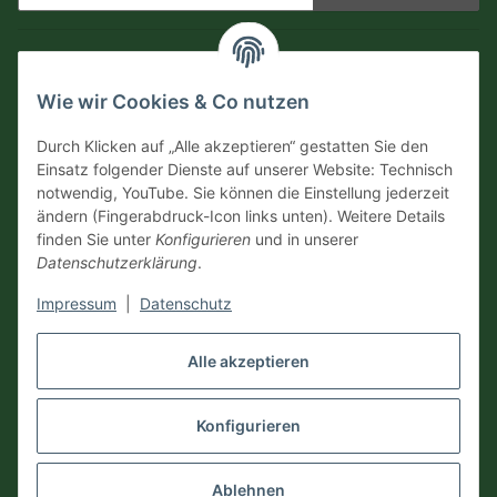
Newsletter Abonnieren
Informationen
Wie wir Cookies & Co nutzen
Versandinformationen
Durch Klicken auf „Alle akzeptieren“ gestatten Sie den
Einsatz folgender Dienste auf unserer Website: Technisch
notwendig, YouTube. Sie können die Einstellung jederzeit
Zahlungsarten
ändern (Fingerabdruck-Icon links unten). Weitere Details
finden Sie unter
Konfigurieren
und in unserer
Datenschutzerklärung
.
Impressum
|
Datenschutz
Vertrag widerrufen
Alle akzeptieren
Konfigurieren
* Alle Preise inkl. gesetzlicher USt., zzgl.
Versand
Ablehnen