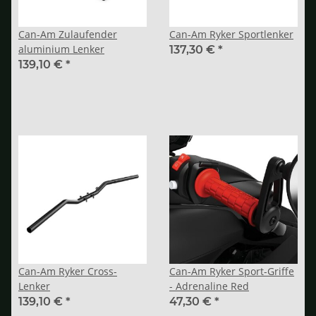
Can-Am Zulaufender
Can-Am Ryker Sportlenker
aluminium Lenker
137,30 €
*
139,10 €
*
Can-Am Ryker Cross-
Can-Am Ryker Sport-Griffe
Lenker
- Adrenaline Red
139,10 €
*
47,30 €
*