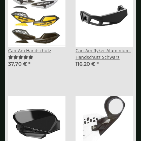
Can-Am Handschutz
Can-Am Ryker Aluminium-
Handschutz Schwarz
37,70 €
*
116,20 €
*