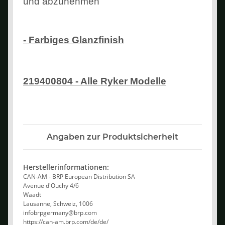
und abzunehmen
- Farbiges Glanzfinish
219400804 - Alle Ryker Modelle
Angaben zur Produktsicherheit
Herstellerinformationen:
CAN-AM - BRP European Distribution SA
Avenue d'Ouchy 4/6
Waadt
Lausanne, Schweiz, 1006
infobrpgermany@brp.com
https://can-am.brp.com/de/de/