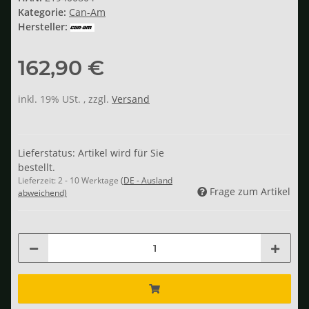
Kategorie:
Can-Am
Hersteller:
162,90 €
inkl. 19% USt. , zzgl.
Versand
Lieferstatus: Artikel wird für Sie
bestellt.
Lieferzeit:
2 - 10 Werktage
(DE - Ausland
Frage zum Artikel
abweichend)
Loading...