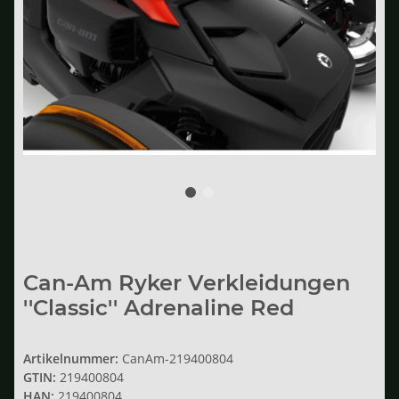
Can-Am Ryker Verkleidungen
''Classic'' Adrenaline Red
Artikelnummer:
CanAm-219400804
GTIN:
219400804
HAN:
219400804