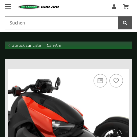
Zurück zur Liste
Can-Am