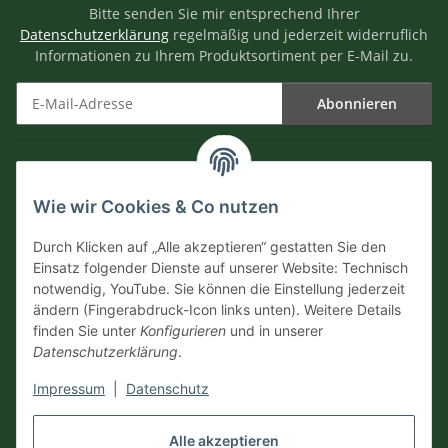
Bitte senden Sie mir entsprechend Ihrer
Datenschutzerklärung
regelmäßig und jederzeit widerruflich
Informationen zu Ihrem Produktsortiment per E-Mail zu.
Abonnieren
Newsletter Abonnieren
Informationen
Wie wir Cookies & Co nutzen
Versandinformationen
Durch Klicken auf „Alle akzeptieren“ gestatten Sie den
Einsatz folgender Dienste auf unserer Website: Technisch
notwendig, YouTube. Sie können die Einstellung jederzeit
Zahlungsarten
ändern (Fingerabdruck-Icon links unten). Weitere Details
finden Sie unter
Konfigurieren
und in unserer
Datenschutzerklärung
.
Impressum
|
Datenschutz
Vertrag widerrufen
Alle akzeptieren