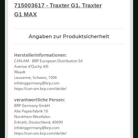
715003617 - Traxter G1, Traxter
G1 MAX
Angaben zur Produktsicherheit
Herstellerinformationen:
CAN-AM - BRP European Distribution SA
Avenue d'Ouchy 4/6
Waadt
Lausanne, Schweiz, 1006
infobrpgermany@brp.com
https://can-am.brp.com/de/de/
verantwortliche Person:
BRP Germany GmbH
Alte Papierfabrik 16
Nordrhein-Westfalen
Erkrath, Deutschland, 40699
infobrpgermany@brp.com
https://can-am.brp.com/de/de/