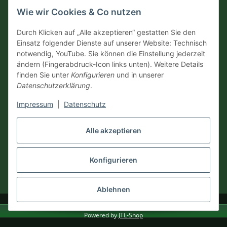
Wie wir Cookies & Co nutzen
Versandinformationen
Durch Klicken auf „Alle akzeptieren“ gestatten Sie den
Einsatz folgender Dienste auf unserer Website: Technisch
notwendig, YouTube. Sie können die Einstellung jederzeit
ändern (Fingerabdruck-Icon links unten). Weitere Details
Zahlungsarten
finden Sie unter
Konfigurieren
und in unserer
Datenschutzerklärung
.
Impressum
|
Datenschutz
Vertrag widerrufen
Alle akzeptieren
Konfigurieren
* Alle Preise inkl. gesetzlicher USt., zzgl.
Versand
Ablehnen
© Dennis Schuster 2026
Powered by
JTL-Shop