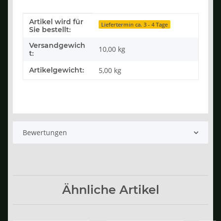
Artikel wird für
Produkteigenschaft
Wert
Liefertermin ca. 3 - 4 Tage
Sie bestellt:
Versandgewich
10,00 kg
t:
Artikelgewicht:
5,00
kg
Bewertungen
Ähnliche Artikel