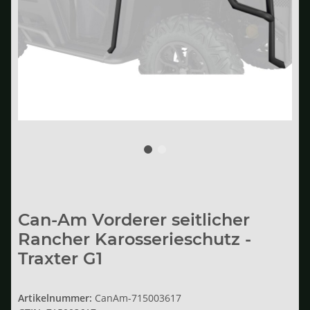
Can-Am Vorderer seitlicher
Rancher Karosserieschutz -
Traxter G1
Artikelnummer:
CanAm-715003617