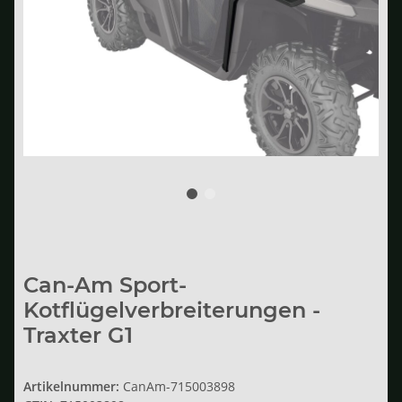
Can-Am Sport-
Kotflügelverbreiterungen -
Traxter G1
Artikelnummer:
CanAm-715003898