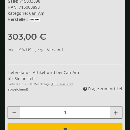
GTIN:
715003898
HAN:
715003898
Kategorie:
Can-Am
Hersteller:
303,00 €
inkl. 19% USt. , zzgl.
Versand
Lieferstatus: Artikel wird bei Can-Am
für Sie bestellt
Lieferzeit:
2 - 10 Werktage
(DE - Ausland
Frage zum Artikel
abweichend)