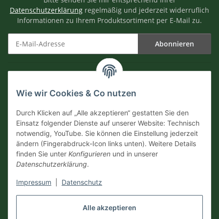
Datenschutzerklärung
regelmäßig und jederzeit widerruflich
Informationen zu Ihrem Produktsortiment per E-Mail zu.
Abonnieren
Newsletter Abonnieren
Informationen
Wie wir Cookies & Co nutzen
Versandinformationen
Durch Klicken auf „Alle akzeptieren“ gestatten Sie den
Einsatz folgender Dienste auf unserer Website: Technisch
notwendig, YouTube. Sie können die Einstellung jederzeit
ändern (Fingerabdruck-Icon links unten). Weitere Details
Zahlungsarten
finden Sie unter
Konfigurieren
und in unserer
Datenschutzerklärung
.
Impressum
|
Datenschutz
Vertrag widerrufen
Alle akzeptieren