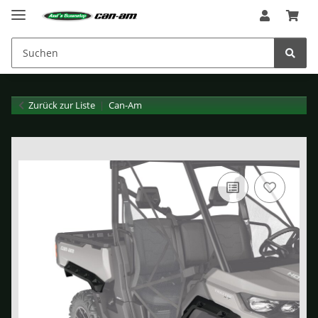
Zurück zur Liste
Can-Am