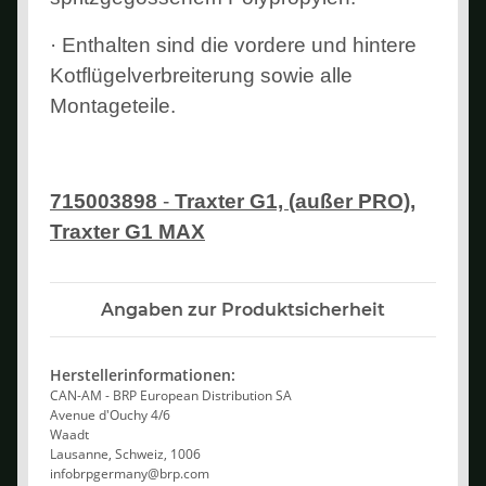
· Enthalten sind die vordere und hintere
Kotflügelverbreiterung sowie alle
Montageteile.
715003898
-
Traxter G1, (außer PRO),
Traxter G1 MAX
Angaben zur Produktsicherheit
Herstellerinformationen:
CAN-AM - BRP European Distribution SA
Avenue d'Ouchy 4/6
Waadt
Lausanne, Schweiz, 1006
infobrpgermany@brp.com