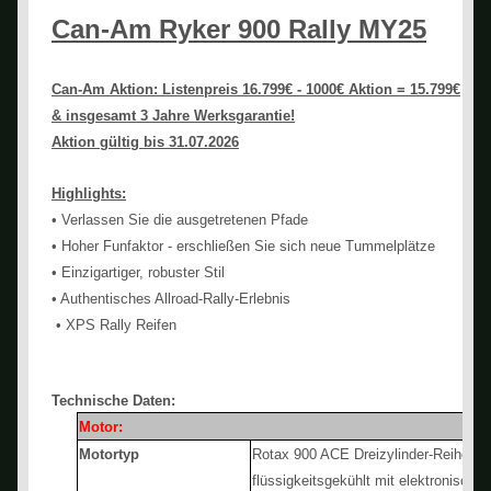
Can-Am Ryker 900 Rally MY25
Can-Am Aktion: Listenpreis 16.799€ - 1000€ Aktion = 15.799€
& insgesamt 3 Jahre Werksgarantie!
Aktion gültig bis 31.07.2026
Highlights:
• Verlassen Sie die ausgetretenen Pfade
• Hoher Funfaktor - erschließen Sie sich neue Tummelplätze
• Einzigartiger, robuster Stil
• Authentisches Allroad-Rally-Erlebnis
• XPS Rally Reifen
Technische Daten:
Motor:
Motortyp
Rotax 900 ACE Dreizylinder-Reihenm
flüssigkeitsgekühlt mit elektronischer