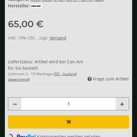
Hersteller:
65,00 €
inkl. 19% USt. , zzgl.
Versand
Lieferstatus: Artikel wird bei Can-Am
für Sie bestellt
Lieferzeit:
2 - 10 Werktage
(DE - Ausland
Frage zum Artikel
abweichend)
Loading...
Komponenten werden geladen ...