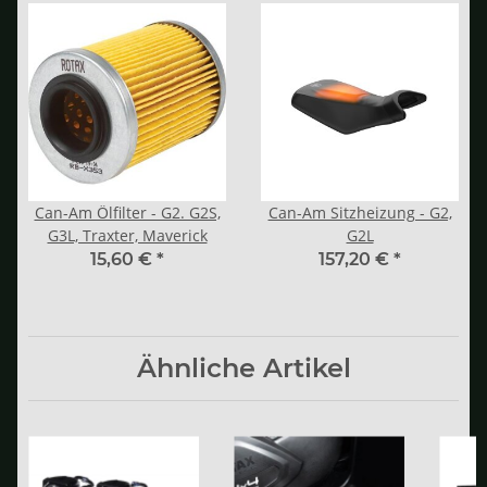
Can-Am Ölfilter - G2. G2S,
Can-Am Sitzheizung - G2,
G3L, Traxter, Maverick
G2L
15,60 €
*
157,20 €
*
Ähnliche Artikel