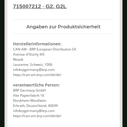
715007212
-
G2, G2L
Angaben zur Produktsicherheit
Herstellerinformationen:
CAN-AM - BRP European Distribution SA
Avenue d'Ouchy 4/6
Waadt
Lausanne, Schweiz, 1006
infobrpgermany@brp.com
https://can-am.brp.com/de/de/
verantwortliche Person:
BRP Germany GmbH
Alte Papierfabrik 16
Nordrhein-Westfalen
Erkrath, Deutschland, 40699
infobrpgermany@brp.com
https://can-am.brp.com/de/de/